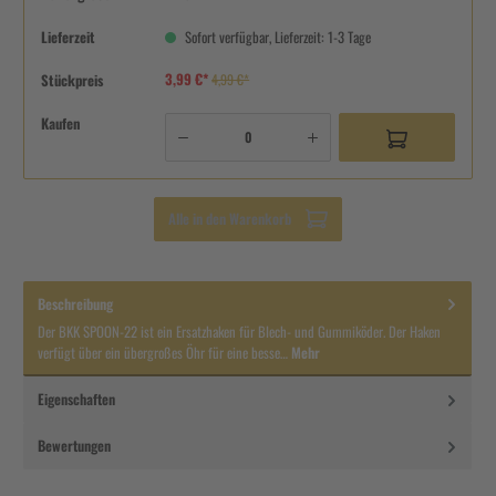
Lieferzeit
Sofort verfügbar, Lieferzeit: 1-3 Tage
3,99 €*
Stückpreis
4,99 €*
Kaufen
Alle in den Warenkorb
Beschreibung
Der BKK SPOON-22 ist ein Ersatzhaken für Blech- und Gummiköder. Der Haken
verfügt über ein übergroßes Öhr für eine besse…
Mehr
Eigenschaften
Bewertungen