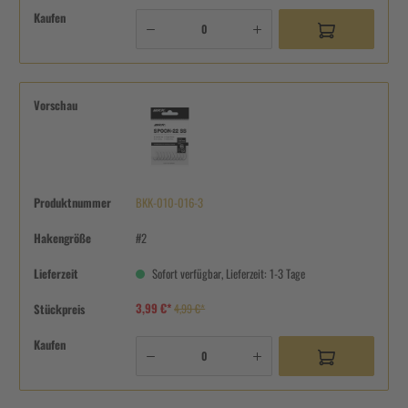
Kaufen
Vorschau
Produktnummer
BKK-010-016-3
Hakengröße
#2
Lieferzeit
Sofort verfügbar, Lieferzeit: 1-3 Tage
3,99 €*
Stückpreis
4,99 €*
Kaufen