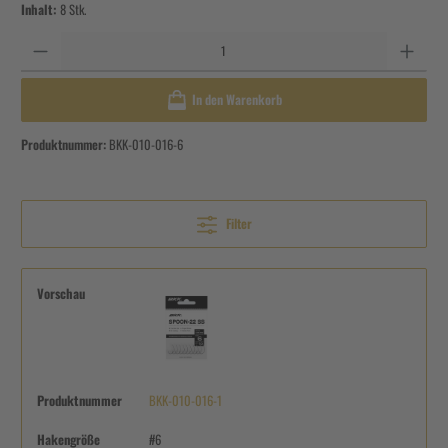
Inhalt:
8 Stk.
Anzahl
In den Warenkorb
Produktnummer:
BKK-010-016-6
Filter
Vorschau
Produktnummer
BKK-010-016-1
Hakengröße
#6