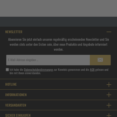
NEWSLETTER
Abonnieren Sie jetzt einfach unseren regelmäßig erscheinenden Newsletter und Sie
werden stets unter den Ersten sein, über neue Produkte und Angebote informiert
werden.
E-
Mail-
Adresse*
Ich habe die
Datenschutzbestimmungen
zur Kenntnis genommen und die
AGB
gelesen und
bin mit ihnen einverstanden.
HOTLINE
INFORMATIONEN
VERSANDARTEN
SICHER EINKAUFEN