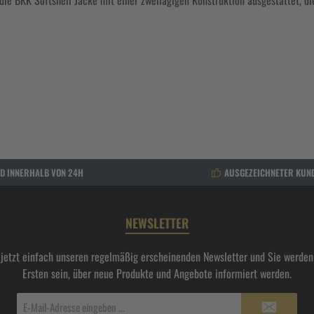
 die BKK Softshell Jacke mit einer zweilagigen Konstruktion ausgestattet, 
D INNERHALB VON 24H
AUSGEZEICHNETER KUN
NEWSLETTER
 jetzt einfach unseren regelmäßig erscheinenden Newsletter und Sie werden 
Ersten sein, über neue Produkte und Angebote informiert werden.
E-
Mail-