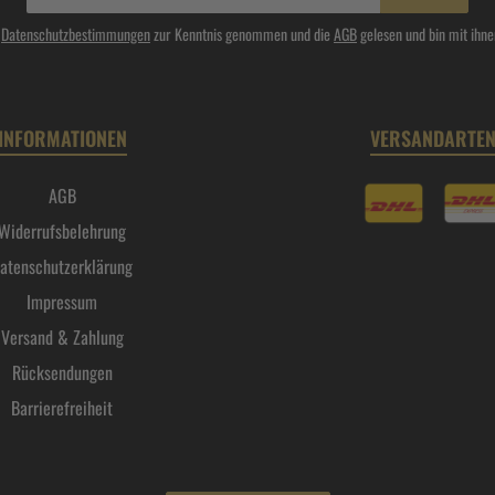
Adresse*
e
Datenschutzbestimmungen
zur Kenntnis genommen und die
AGB
gelesen und bin mit ihne
INFORMATIONEN
VERSANDARTE
AGB
Widerrufsbelehrung
atenschutzerklärung
Impressum
Versand & Zahlung
Rücksendungen
Barrierefreiheit