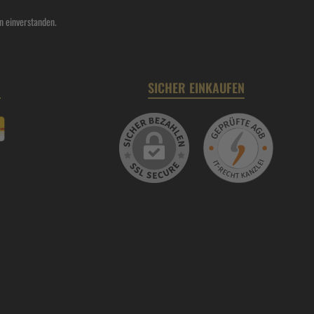
n einverstanden.
N
SICHER EINKAUFEN