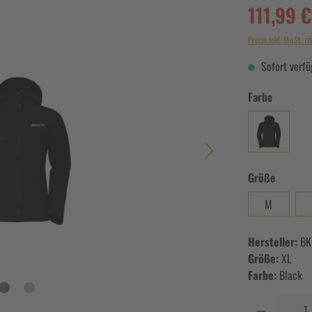
111,99 €
Preise inkl. MwSt. zz
Sofort verfüg
Farbe
Größe
M
Hersteller:
BK
Größe:
XL
Farbe:
Black
Anzahl