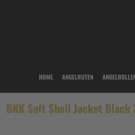
inhalt springen
HOME
ANGELRUTEN
ANGELROLLE
BKK Soft Shell Jacket Black