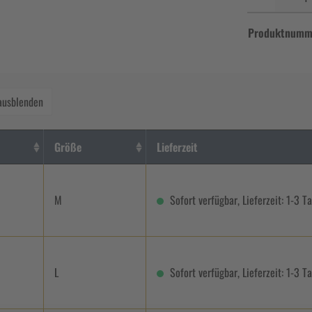
Produktnumm
ausblenden
Größe
Lieferzeit
M
Sofort verfügbar, Lieferzeit: 1-3 T
L
Sofort verfügbar, Lieferzeit: 1-3 T