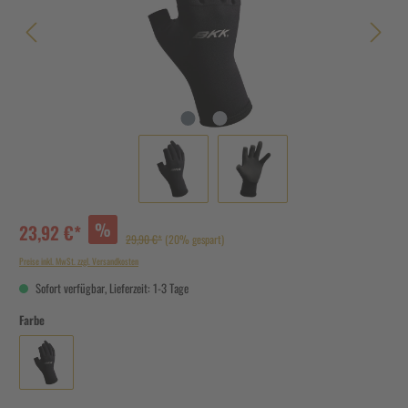
%
23,92 €*
29,90 €*
(20% gespart)
Preise inkl. MwSt. zzgl. Versandkosten
Sofort verfügbar, Lieferzeit: 1-3 Tage
Farbe