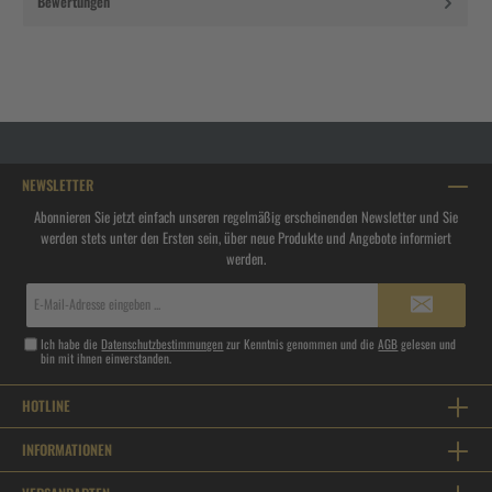
Bewertungen
NEWSLETTER
Abonnieren Sie jetzt einfach unseren regelmäßig erscheinenden Newsletter und Sie
werden stets unter den Ersten sein, über neue Produkte und Angebote informiert
werden.
E-
Mail-
Adresse*
Ich habe die
Datenschutzbestimmungen
zur Kenntnis genommen und die
AGB
gelesen und
bin mit ihnen einverstanden.
HOTLINE
INFORMATIONEN