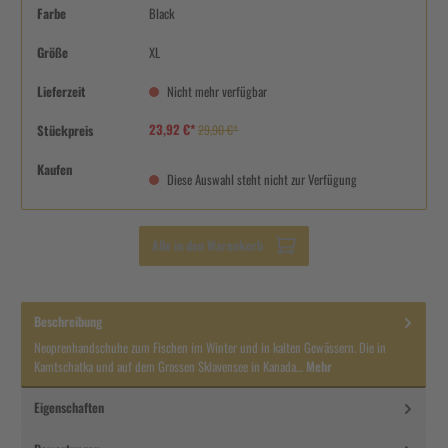
Farbe
Black
Größe
XL
Lieferzeit
Nicht mehr verfügbar
23,92 €*
Stückpreis
29,90 €*
Kaufen
Diese Auswahl steht nicht zur Verfügung
Alle in den Warenkorb
Beschreibung
Neoprenhandschuhe zum Fischen im Winter und in kalten Gewässern. Die in
Kamtschatka und auf dem Grossen Sklavensee in Kanada…
Mehr
Eigenschaften